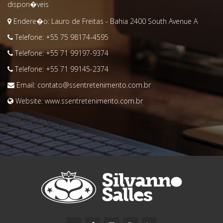
dispon�veis
Endere�o: Lauro de Freitas - Bahia
2400 South Avenue A
Telefone:
+55 75 98174-4595
Telefone:
+55 71 99197-9374
Telefone:
+55 71 99145-2374
Email:
contato@ssentretenimento.com.br
Website:
www.ssentretenimento.com.br